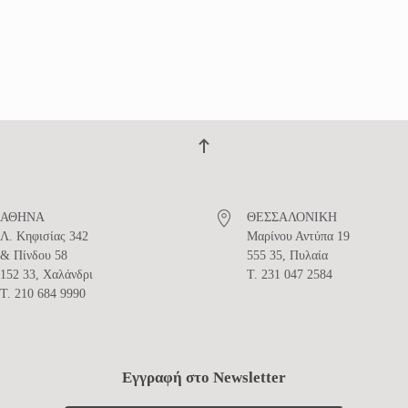
ΑΘΗΝΑ
ΘΕΣΣΑΛΟΝΙΚΗ
Λ. Κηφισίας 342
Μαρίνου Αντύπα 19
& Πίνδου 58
555 35, Πυλαία
152 33, Χαλάνδρι
T. 231 047 2584
T. 210 684 9990
Εγγραφή στο Newsletter