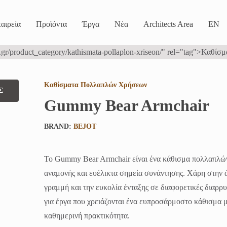
αιρεία
Προϊόντα
Έργα
Νέα
Architects Area
EN
Καθίσματα Πολλαπλών Χρήσεων
Σ
Gummy Bear Armchair
BRAND:
BEJOT
Το Gummy Bear Armchair είναι ένα κάθισμα πολλαπλών
αναμονής και ευέλικτα σημεία συνάντησης. Χάρη στην 
γραμμή και την ευκολία ένταξης σε διαφορετικές διαρρυ
για έργα που χρειάζονται ένα ευπροσάρμοστο κάθισμα μ
καθημερινή πρακτικότητα.