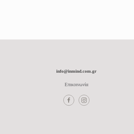
info@inmind.com.gr
Επικοινωνία