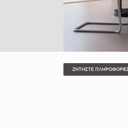
ΖΗΤΗΣΤΕ ΠΛΗΡΟΦΟΡΙΕ