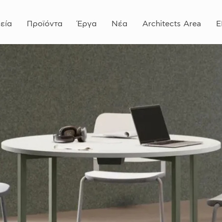
εία
Προϊόντα
Έργα
Νέα
Architects Area
E