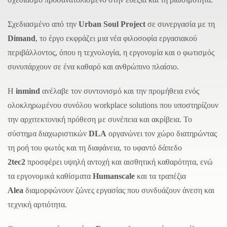
Σχεδιασμένο από την
Urban Soul Project
σε συνεργασία με τη
Dimand
, το έργο εκφράζει μια νέα φιλοσοφία εργασιακού
περιβάλλοντος, όπου η τεχνολογία, η εργονομία και ο φωτισμός
συνυπάρχουν σε ένα καθαρό και ανθρώπινο πλαίσιο.
Η
inmind
ανέλαβε τον συντονισμό και την προμήθεια ενός
ολοκληρωμένου συνόλου workplace solutions που υποστηρίζουν
την αρχιτεκτονική πρόθεση με συνέπεια και ακρίβεια. Το
σύστημα διαχωριστικών
DLA
οργανώνει τον χώρο διατηρώντας
τη ροή του φωτός και τη διαφάνεια, το υφαντό δάπεδο
2tec2
προσφέρει υψηλή αντοχή και αισθητική καθαρότητα, ενώ
τα εργονομικά καθίσματα
Humanscale
και τα τραπέζια
Alea
διαμορφώνουν ζώνες εργασίας που συνδυάζουν άνεση και
τεχνική αρτιότητα.