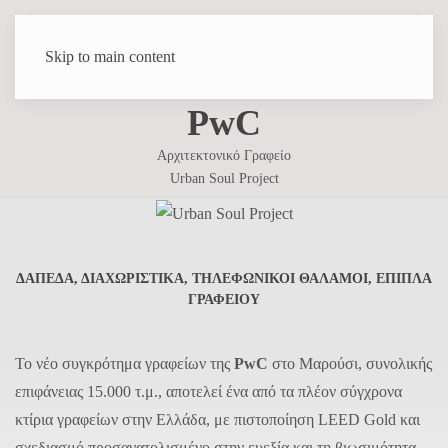
Skip to main content
PwC
Αρχιτεκτονικό Γραφείο
Urban Soul Project
ΔΑΠΕΔΑ, ΔΙΑΧΩΡΙΣΤΙΚΑ, ΤΗΛΕΦΩΝΙΚΟΙ ΘΑΛΑΜΟΙ, ΕΠΙΠΛΑ
ΓΡΑΦΕΙΟΥ
Το νέο συγκρότημα γραφείων της
PwC
στο Μαρούσι, συνολικής
επιφάνειας 15.000 τ.μ., αποτελεί ένα από τα πλέον σύγχρονα
κτίρια γραφείων στην Ελλάδα, με πιστοποίηση LEED Gold και
σχεδιασμό προσανατολισμένο στην ευεξία και τη βιωσιμότητα.