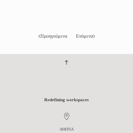
Προηγούμενα
Επόμενα
Redefining workspaces
ΑΘΗΝΑ